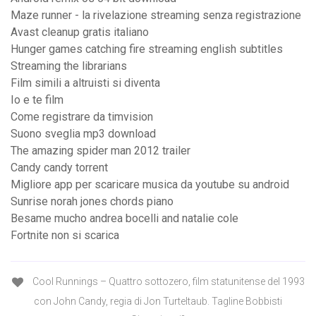
Maze runner - la rivelazione streaming senza registrazione
Avast cleanup gratis italiano
Hunger games catching fire streaming english subtitles
Streaming the librarians
Film simili a altruisti si diventa
Io e te film
Come registrare da timvision
Suono sveglia mp3 download
The amazing spider man 2012 trailer
Candy candy torrent
Migliore app per scaricare musica da youtube su android
Sunrise norah jones chords piano
Besame mucho andrea bocelli and natalie cole
Fortnite non si scarica
Cool Runnings – Quattro sottozero, film statunitense del 1993
con John Candy, regia di Jon Turteltaub. Tagline Bobbisti