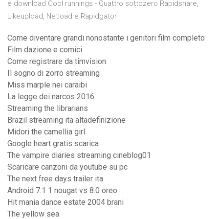
e download Cool runnings - Quattro sottozero Rapidshare,
Likeupload, Netload e Rapidgator
Come diventare grandi nonostante i genitori film completo
Film dazione e comici
Come registrare da timvision
Il sogno di zorro streaming
Miss marple nei caraibi
La legge dei narcos 2016
Streaming the librarians
Brazil streaming ita altadefinizione
Midori the camellia girl
Google heart gratis scarica
The vampire diaries streaming cineblog01
Scaricare canzoni da youtube su pc
The next free days trailer ita
Android 7.1 1 nougat vs 8.0 oreo
Hit mania dance estate 2004 brani
The yellow sea