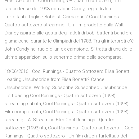
Frasi Celebri .it. Cool Runnings – Quattro sottozero, film
statunitense del 1993 con John Candy, regia di Jon
Turteltaub. Tagline Bobbisti Giamaicani? Cool Runnings -
Quattro sottozero streaming - Un film prodotto dalla Walt
Disney ispirato alle gesta degli atleti di bob, battenti bandiera
giamaicana, durante le Olimpiadi del 1988. Tra gli interpreti c'è
John Candy nel ruolo di un ex campione. Si tratta di una delle
ultime apparizioni sullo schermo prima della scomparsa.
18/06/2016 · Cool Runnings - Quattro Sottozero Elisa Bonetti.
Loading Unsubscribe from Elisa Bonetti? Cancel
Unsubscribe. Working Subscribe Subscribed Unsubscribe
17. Loading Cool Runnings - Quattro sottozero (1993)
streaming sub ita, Cool Runnings - Quattro sottozero (1993)
Film completo ita, Cool Runnings - Quattro sottozero (1993)
streamig ITA, Streaming Film Cool Runnings - Quattro
sottozero (1993) ita, Cool Runnings - Quattro sottozero … Cool
Runnings - Quattro sottozero - Un film di Jon Turteltaub del