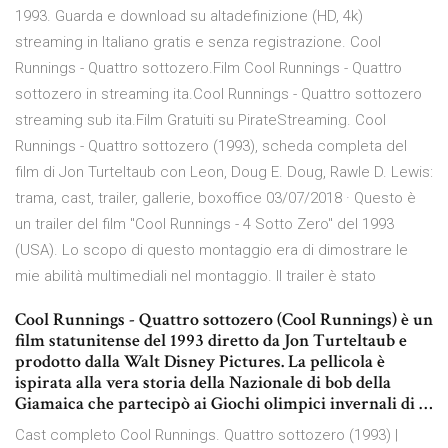
1993. Guarda e download su altadefinizione (HD, 4k)
streaming in Italiano gratis e senza registrazione. Cool
Runnings - Quattro sottozero.Film Cool Runnings - Quattro
sottozero in streaming ita.Cool Runnings - Quattro sottozero
streaming sub ita.Film Gratuiti su PirateStreaming. Cool
Runnings - Quattro sottozero (1993), scheda completa del
film di Jon Turteltaub con Leon, Doug E. Doug, Rawle D. Lewis:
trama, cast, trailer, gallerie, boxoffice 03/07/2018 · Questo è
un trailer del film "Cool Runnings - 4 Sotto Zero" del 1993
(USA). Lo scopo di questo montaggio era di dimostrare le
mie abilità multimediali nel montaggio. Il trailer è stato
Cool Runnings - Quattro sottozero (Cool Runnings) è un
film statunitense del 1993 diretto da Jon Turteltaub e
prodotto dalla Walt Disney Pictures. La pellicola è
ispirata alla vera storia della Nazionale di bob della
Giamaica che partecipò ai Giochi olimpici invernali di …
Cast completo Cool Runnings. Quattro sottozero (1993) |