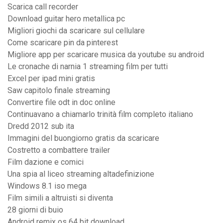
Scarica call recorder
Download guitar hero metallica pc
Migliori giochi da scaricare sul cellulare
Come scaricare pin da pinterest
Migliore app per scaricare musica da youtube su android
Le cronache di narnia 1 streaming film per tutti
Excel per ipad mini gratis
Saw capitolo finale streaming
Convertire file odt in doc online
Continuavano a chiamarlo trinità film completo italiano
Dredd 2012 sub ita
Immagini del buongiorno gratis da scaricare
Costretto a combattere trailer
Film dazione e comici
Una spia al liceo streaming altadefinizione
Windows 8.1 iso mega
Film simili a altruisti si diventa
28 giorni di buio
Android remix os 64 bit download