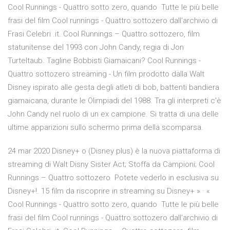
Cool Runnings - Quattro sotto zero, quando Tutte le più belle
frasi del film Cool runnings - Quattro sottozero dall'archivio di
Frasi Celebri .it. Cool Runnings – Quattro sottozero, film
statunitense del 1993 con John Candy, regia di Jon
Turteltaub. Tagline Bobbisti Giamaicani? Cool Runnings -
Quattro sottozero streaming - Un film prodotto dalla Walt
Disney ispirato alle gesta degli atleti di bob, battenti bandiera
giamaicana, durante le Olimpiadi del 1988. Tra gli interpreti c'è
John Candy nel ruolo di un ex campione. Si tratta di una delle
ultime apparizioni sullo schermo prima della scomparsa.
24 mar 2020 Disney+ o (Disney plus) è la nuova piattaforma di
streaming di Walt Disny Sister Act; Stoffa da Campioni; Cool
Runnings – Quattro sottozero Potete vederlo in esclusiva su
Disney+!. 15 film da riscoprire in streaming su Disney+ » · «
Cool Runnings - Quattro sotto zero, quando Tutte le più belle
frasi del film Cool runnings - Quattro sottozero dall'archivio di