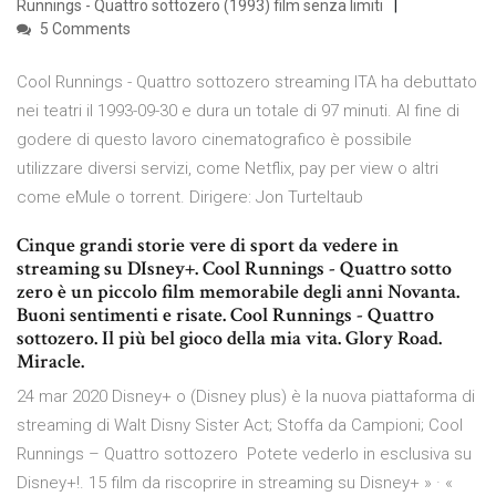
Runnings - Quattro sottozero (1993) film senza limiti
5 Comments
Cool Runnings - Quattro sottozero streaming ITA ha debuttato
nei teatri il 1993-09-30 e dura un totale di 97 minuti. Al fine di
godere di questo lavoro cinematografico è possibile
utilizzare diversi servizi, come Netflix, pay per view o altri
come eMule o torrent. Dirigere: Jon Turteltaub
Cinque grandi storie vere di sport da vedere in
streaming su DIsney+. Cool Runnings - Quattro sotto
zero è un piccolo film memorabile degli anni Novanta.
Buoni sentimenti e risate. Cool Runnings - Quattro
sottozero. Il più bel gioco della mia vita. Glory Road.
Miracle.
24 mar 2020 Disney+ o (Disney plus) è la nuova piattaforma di
streaming di Walt Disny Sister Act; Stoffa da Campioni; Cool
Runnings – Quattro sottozero Potete vederlo in esclusiva su
Disney+!. 15 film da riscoprire in streaming su Disney+ » · «